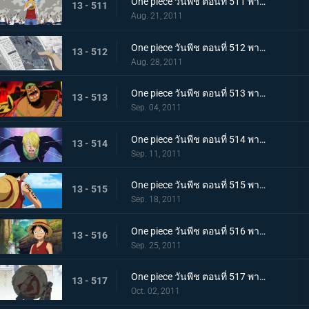
One piece วันพีช ตอนที่ 511 พากย์ไทย การขึ้นฝั่งอีกครั้งที่น่าเหลือเชื่อ! ลูฟี่ ไปยังศูนย์ใหญ่กองทัพเรือ!
13 - 511
Aug. 21, 2011
One piece วันพีช ตอนที่ 512 พากย์ไทย จงไปถึงพรรคพวก!! ข่าวใหญ่ที่ดังไปทั่วโลก
13 - 512
Aug. 28, 2011
One piece วันพีช ตอนที่ 513 พากย์ไทย เหล่าโจรสลัดเคลื่อนไหว!!! นิวเวิลด์เริ่มสั่นสะเทือน!
13 - 513
Sep. 04, 2011
One piece วันพีช ตอนที่ 514 พากย์ไทย เอาชีวิตรอดจากขุมนรก!!! การดวลที่เดิมพันด้วยความเป็นชายของซันจิ
13 - 514
Sep. 11, 2011
One piece วันพีช ตอนที่ 515 พากย์ไทย ต้องเก่งยิ่งขึ้นไปอีก!! คำสาบานของโซโลต่อกัปตัน!
13 - 515
Sep. 18, 2011
One piece วันพีช ตอนที่ 516 พากย์ไทย ลูฟี่เริ่มฝึกวิชา! ไปยังสถานที่แห่งสัญญาใน 2 ปีให้หลัง
13 - 516
Sep. 25, 2011
One piece วันพีช ตอนที่ 517 พากย์ไทย เปิดม่านบทใหม่! กลุ่มหมวกฟางรวมตัวกันอีกครั้ง
13 - 517
Oct. 02, 2011