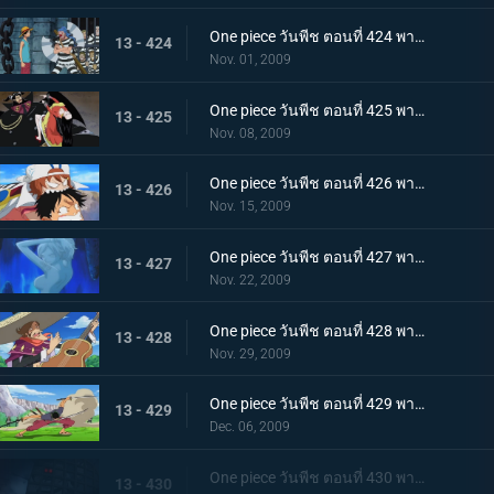
One piece วันพีช ตอนที่ 424 พากย์ไทย ถล่มนรกดอกบัวแดง! กับแผนการสุดอลังการของบากี้
13 - 424
Nov. 01, 2009
One piece วันพีช ตอนที่ 425 พากย์ไทย ชายที่แข็งแกร่งที่สุดในคุก! มนุษย์พิษร้ายพัศดีมาเจลแลน
13 - 425
Nov. 08, 2009
One piece วันพีช ตอนที่ 426 พากย์ไทย ตอนพิเศษก่อนเข้าภาคมูฟวี่ ความทะเยอทะยานของราชสีห์ทองคำที่เริ่มเคลื่อนไหว!
13 - 426
Nov. 15, 2009
One piece วันพีช ตอนที่ 427 พากย์ไทย ตอนพิเศษก่อนเข้าภาคมูฟวี่! ลิตเติ้ลอีสต์บลูที่ถูกหมายตา!
13 - 427
Nov. 22, 2009
One piece วันพีช ตอนที่ 428 พากย์ไทย ตอนพิเศษก่อนเข้าภาคมูฟวี่! โจรสลัดอามิโก้บุกโจมตี!
13 - 428
Nov. 29, 2009
One piece วันพีช ตอนที่ 429 พากย์ไทย ตอนพิเศษก่อนเข้าภาคมูฟวี่! ศึกชี้ชะตา ลูฟี่ ปะทะ ลาร์โก้
13 - 429
Dec. 06, 2009
One piece วันพีช ตอนที่ 430 พากย์ไทย เจ็ดเทพโจรสลัดที่ถูกจองจำ! ชายชาตรีแห่งท้องทะเล "จินเบ"
13 - 430