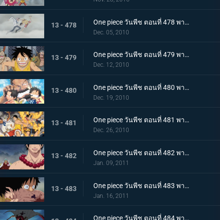
One piece วันพีช ตอนที่ 478 พากย์ไทย เพื่อคำสัญญา!! การปะทะของ ลูฟี่ กับ โคบี้
13 - 478
Dec. 05, 2010
One piece วันพีช ตอนที่ 479 พากย์ไทย แท่นประหารอยู่แค่เอื้อม! ทางไปหาเอสเปิดออกแล้ว!!
13 - 479
Dec. 12, 2010
One piece วันพีช ตอนที่ 480 พากย์ไทย บนเส้นทางที่แตกต่างกัน! ลูฟี่ ปะทะ การ์ป
13 - 480
Dec. 19, 2010
One piece วันพีช ตอนที่ 481 พากย์ไทย ช่วยเอสสำเร็จ!!! คำสั่งสุดท้ายของหนวดขาว!
13 - 481
Dec. 26, 2010
One piece วันพีช ตอนที่ 482 พากย์ไทย พลังที่แผดเผาได้แม้แต่ไฟ การไล่ล่าอย่างโหดเหี้ยมของอาคาอินุ
13 - 482
Jan. 09, 2011
One piece วันพีช ตอนที่ 483 พากย์ไทย ตามหาคำตอบ เอสหมัดอัคคีตายในสนามรบ
13 - 483
Jan. 16, 2011
One piece วันพีช ตอนที่ 484 พากย์ไทย ศูนย์ใหญ่พินาศ! ความโกรธของหนวดขาวที่ไร้ซึ่งคำพูดใดๆ!