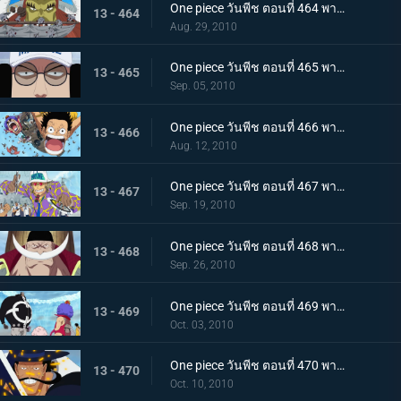
One piece วันพีช ตอนที่ 464 พากย์ไทย ลูกหลานของปีศาจ! ลิตเติ้ลออสจูเนียร์! จู่โจม
13 - 464
Aug. 29, 2010
One piece วันพีช ตอนที่ 465 พากย์ไทย ผู้ชนะเท่านั้นที่ถูกต้อง! แผนของเซ็นโงคุเริ่มออกลาย!
13 - 465
Sep. 05, 2010
One piece วันพีช ตอนที่ 466 พากย์ไทย ทีมหมวกฟางมาถึงแล้ว! สนามรบเดือดถึงขีดสุด
13 - 466
Aug. 12, 2010
One piece วันพีช ตอนที่ 467 พากย์ไทย ถึงต้องตายก็จะช่วย การต่อสู้ของ ลูฟี่ กับ กองทัพเรือ เริ่มแล้ว
13 - 467
Sep. 19, 2010
One piece วันพีช ตอนที่ 468 พากย์ไทย สงครามยังคงดุเดือด! การต่อสู้ระหว่างผู้มีพลังพิเศษ
13 - 468
Sep. 26, 2010
One piece วันพีช ตอนที่ 469 พากย์ไทย เหตุผิดปกติที่เกิดจากคุมะ หมัดแห่งความโกรธของคุณอีวา
13 - 469
Oct. 03, 2010
One piece วันพีช ตอนที่ 470 พากย์ไทย สุดยอดนักดาบมิฮอว์ค คมดาบดำที่ฟาดใส่ลูฟี่
13 - 470
Oct. 10, 2010