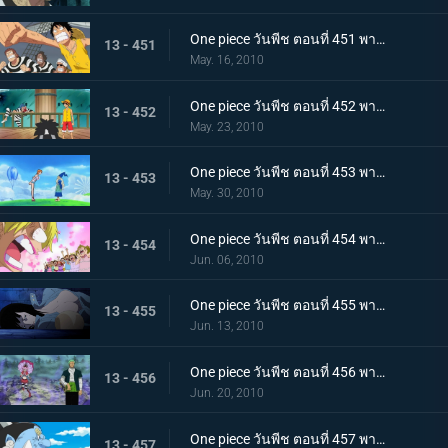
One piece วันพีช ตอนที่ 451 พากย์ไทย ปาฏิหาริย์ครั้งสุดท้าย! บุกทะลวงประตูแห่งความยุติธรรม!
13 - 451
May. 16, 2010
One piece วันพีช ตอนที่ 452 พากย์ไทย เป้าหมายคือศูนย์ใหญ่กองทัพเรือ! เตรียมออกเรือไปช่วยเอส!
13 - 452
May. 23, 2010
One piece วันพีช ตอนที่ 453 พากย์ไทย พรรคพวกอยู่ไหนกันบ้าง รายงานจากเกาะเวเธอเรียและสัตว์ไซบอร์ก
13 - 453
May. 30, 2010
One piece วันพีช ตอนที่ 454 พากย์ไทย พรรคพวกอยู่ไหนกันบ้าง นกน้อยของแม่นกยักษ์และการประจันหน้าสีชมพู!
13 - 454
Jun. 06, 2010
One piece วันพีช ตอนที่ 455 พากย์ไทย พรรคพวกอยู่ไหนกันบ้าง กองทัพปฏิวัติและกับดักในป่าชูชก!
13 - 455
Jun. 13, 2010
One piece วันพีช ตอนที่ 456 พากย์ไทย พรรคพวกอยู่ไหนกันบ้าง ป้ายหลุมศพยักษ์และหนี้บุญคุณกางเกงใน
13 - 456
Jun. 20, 2010
One piece วันพีช ตอนที่ 457 พากย์ไทย ตอนพิเศษรำลึกความหลังก่อนถึงศูนย์ใหญ่ - คำสาบานของพี่น้อง!
13 - 457