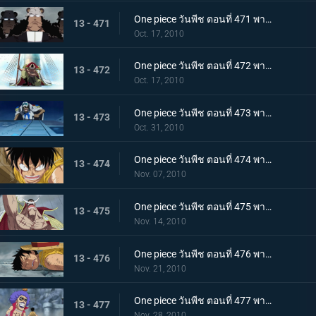
One piece วันพีช ตอนที่ 471 พากย์ไทย เริ่มแผนทำลายล้าง อาณุภาพของกองทัพแปซิฟิสต้า
13 - 471
Oct. 17, 2010
One piece วันพีช ตอนที่ 472 พากย์ไทย อุบายของอาคาอินุ! หนวดขาวติดกับเข้าแล้ว
13 - 472
Oct. 17, 2010
One piece วันพีช ตอนที่ 473 พากย์ไทย เริ่มใช้แผนกำแพงล้อม! กลุ่มโจรสลัดหนวดขาวจนมุม!!
13 - 473
Oct. 31, 2010
One piece วันพีช ตอนที่ 474 พากย์ไทย คำสั่งลงมือประหารออกมาแล้ว ถล่มกำแพงที่ล้อมเร็วเข้า!
13 - 474
Nov. 07, 2010
One piece วันพีช ตอนที่ 475 พากย์ไทย เข้าสู่ช่วงสุดท้าย! หมากพลิกสถานการณ์ของหนวดขาว
13 - 475
Nov. 14, 2010
One piece วันพีช ตอนที่ 476 พากย์ไทย ลูพี่หมดแรง! สงครามดุเดือดเหนือลานโอริส!!
13 - 476
Nov. 21, 2010
One piece วันพีช ตอนที่ 477 พากย์ไทย พลังที่ลดอายุขัย! ใช้เทนชั่นฮอร์โมนอีกครั้ง!
13 - 477
Nov. 28, 2010