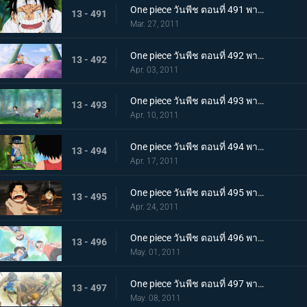
One piece วันพีช ตอนที่ 491 พากย์ไทย ขึ้นสู่เกาะสตรี ! ความจริงอันโหดร้ายที่โถมใส่ลูฟี่
13 - 491
Mar. 27, 2011
One piece วันพีช ตอนที่ 492 พากย์ไทย ตอนพิเศษ! ลูฟี่และโทริโกะ! เทียบท่า,เกาะนักชิม นักล่าอาหาร โทริโกะ ปรากฏตัว
13 - 492
Apr. 03, 2011
One piece วันพีช ตอนที่ 493 พากย์ไทย ลูฟี่กับเอส เรื่องราวการพบกันของพี่น้องทั้งสอง!
13 - 493
Apr. 10, 2011
One piece วันพีช ตอนที่ 494 พากย์ไทย ซาโบะปรากฏตัว! เด็กชายจากเกรย์ เทอร์มินอล
13 - 494
Apr. 17, 2011
One piece วันพีช ตอนที่ 495 พากย์ไทย ฉันจะไม่หนี! การช่วยเหลืออันแน่วแน่ของเอส
13 - 495
Apr. 24, 2011
One piece วันพีช ตอนที่ 496 พากย์ไทย สักวัน! จะออกทะเล จอกสาบานของสามตัวแสบ
13 - 496
May. 01, 2011
One piece วันพีช ตอนที่ 497 พากย์ไทย บอกลากลุ่มดาดัน! สร้างฐานลับเสร็จแล้ว
13 - 497
May. 08, 2011