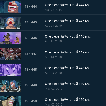
One piece วันพีช ตอนที่ 444 พากย์ไทย ความวุ่นวายยิ่งโหมกระหน่ำ! ทีชหนวดดำเข้าจู่โจม!
13 - 444
Mar. 28, 2010
One piece วันพีช ตอนที่ 445 พากย์ไทย การเผชิญหน้าสุดอันตราย! หนวดดำและชิริวแห่งสายฝน!
13 - 445
Apr. 04, 2010
One piece วันพีช ตอนที่ 446 พากย์ไทย ยังไงก็จะไม่ยอมแพ้! ฮันนิบาลเอาจริงแล้ว
13 - 446
Apr. 11, 2010
One piece วันพีช ตอนที่ 447 พากย์ไทย หมัดปืนเจ็ตแห่งความโกรธ! ลูฟี่ ปะทะ หนวดดำ!
13 - 447
Apr. 18, 2010
One piece วันพีช ตอนที่ 448 พากย์ไทย หยุดมาเจลแลนไว้! คุณอีวาเผยไม้ตายก้นหีบ!
13 - 448
Apr. 25, 2010
One piece วันพีช ตอนที่ 449 พากย์ไทย อุบายของมาเจลแลน! แผนป้องกันการแหกคุก!
13 - 449
May. 02, 2010
One piece วันพีช ตอนที่ 450 พากย์ไทย ทีมแหกคุกจนมุม! การขัดขวางของปีศาจพิษร้าย!
13 - 450
May. 09, 2010