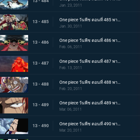
13 - 484
Jan. 23, 2011
One piece วันพีช ตอนที่ 485 พากย์ไทย สะสางความแค้น หนวดขาว ปะทะ กลุ่มโจรสลัดหนวดดำ
13 - 485
Jan. 30, 2011
One piece วันพีช ตอนที่ 486 พากย์ไทย โชว์เริ่มเปิดม่าน! แผนร้ายของหนวดดำที่ถูกเปิดเผย!
13 - 486
Feb. 06, 2011
One piece วันพีช ตอนที่ 487 พากย์ไทย ทิฐิของอาคาอินุ! หมัดแม็กม่าที่พุ่งใส่ลูฟี่!
13 - 487
Feb. 13, 2011
One piece วันพีช ตอนที่ 488 พากย์ไทย เสียงร้องตะโกนสุดชีวิต! ชั่วขณะที่ความกล้าได้เปลี่ยนแปลงชะตากรรม!
13 - 488
Feb. 20, 2011
One piece วันพีช ตอนที่ 489 พากย์ไทย แซงคูสปรากฏตัว! จุดสิ้นสุดของมหาสงคราม
13 - 489
Mar. 06, 2011
One piece วันพีช ตอนที่ 490 พากย์ไทย เปิดศึกชิงอำนาจ! การเริ่มต้นของยุคสมัยใหม่!
13 - 490
Mar. 20, 2011