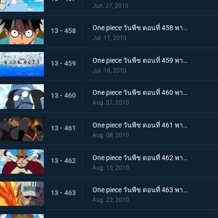
Jun. 27, 2010
One piece วันพีช ตอนที่ 458 พากย์ไทย ตอนพิเศษรำลึกความหลังก่อนถึงศูนย์ใหญ่ - การรวมตัวของสามพลเรือเอก
13 - 458
Jul. 11, 2010
One piece วันพีช ตอนที่ 459 พากย์ไทย เวลาออกศึกใกล้มาถึง! ทัพแกร่งไร้เทียมทานของกองทัพเรือ!
13 - 459
Jul. 18, 2010
One piece วันพีช ตอนที่ 460 พากย์ไทย กองเรือมหึมาปรากฏ! กลุ่มโจรสลัดหนวดขาวบุกมาแล้ว
13 - 460
Aug. 01, 2010
One piece วันพีช ตอนที่ 461 พากย์ไทย ศึกตัดสินเริ่มเปิดม่าน! อดีตระหว่าง เอส กับ หนวดขาว!
13 - 461
Aug. 08, 2010
One piece วันพีช ตอนที่ 462 พากย์ไทย พลังทำลายล้างโลก! ความสามารถของ ผลกุระ-กุระ
13 - 462
Aug. 15, 2010
One piece วันพีช ตอนที่ 463 พากย์ไทย เผาทุกสิ่งจนมอดไหม้!! พลังของพลเรือเอกอาคาอินุ!
13 - 463
Aug. 22, 2010