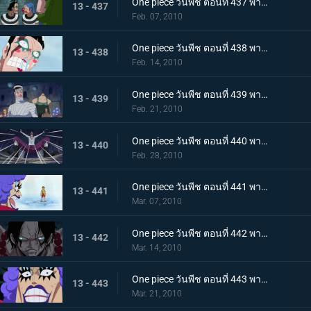
One piece วันพีช ตอนที่ 437 พากย์ไทย เพราะเราคือเพื่อนกัน บอนเครบุกเข้าช่วยอย่างไม่คิดชีวิต
13 - 437
Feb. 07, 2010
One piece วันพีช ตอนที่ 438 พากย์ไทย สรวงสวรรค์ในนรก อิมเพลดาวน์ชั้นที่ 5.5
13 - 438
Feb. 14, 2010
One piece วันพีช ตอนที่ 439 พากย์ไทย เริ่มการรักษาลูฟี่! ด้วยพลังปาฎิหาริย์ของคุณอีวา!
13 - 439
Feb. 21, 2010
One piece วันพีช ตอนที่ 440 พากย์ไทย จงเชื่อในปาฎิหาริย์! เสียงเชียร์จากจิตวิญญาณของบอนเคร
13 - 440
Feb. 28, 2010
One piece วันพีช ตอนที่ 441 พากย์ไทย ลูฟี่ฟื้นคืนชีพ! คุณอีวาเริ่มแผนการแหกคุก!!
13 - 441
Mar. 07, 2010
One piece วันพีช ตอนที่ 442 พากย์ไทย เริ่มการส่งตัวเอส! การต่อสู้ในเลเวล 6 ที่อยู่ลึกสุด!!
13 - 442
Mar. 14, 2010
One piece วันพีช ตอนที่ 443 พากย์ไทย ทีมสุดแกร่งถือกำเนิด! สะเทือนลั่นทั้งอิมเพลดาวน์!
13 - 443
Mar. 21, 2010