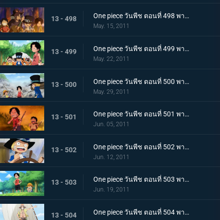
One piece วันพีช ตอนที่ 498 พากย์ไทย ลูฟี่ขอเป็นศิษย์!? ชายผู้เคยต่อสู้กับราชาโจรสลัด!
13 - 498
May. 15, 2011
One piece วันพีช ตอนที่ 499 พากย์ไทย ตัดสินกับเสือยักษ์! ใครกันที่จะได้เป็นกัปตัน!
13 - 499
May. 22, 2011
One piece วันพีช ตอนที่ 500 พากย์ไทย อิสระที่ถูกชิงไป! กับดักของขุนนางที่บีบคั้นสามพี่น้อง
13 - 500
May. 29, 2011
One piece วันพีช ตอนที่ 501 พากย์ไทย ไฟที่ถูกจุดขึ้น! เกรย์!เทอมินอล ตกอยู่ในอันตราย
13 - 501
Jun. 05, 2011
One piece วันพีช ตอนที่ 502 พากย์ไทย อิสระอยู่แห่งหนใด!? การออกเรือที่แสนเศร้าของเด็กชาย
13 - 502
Jun. 12, 2011
One piece วันพีช ตอนที่ 503 พากย์ไทย ฝากดูแลด้วย! จดหมายที่พี่น้องทิ้งไว้!
13 - 503
Jun. 19, 2011
One piece วันพีช ตอนที่ 504 พากย์ไทย เพื่อบรรลุคำสัญญา ! การออกเดินทางของแต่ละคน!
13 - 504