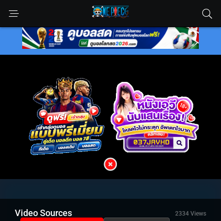
Video Sources
2334 Views