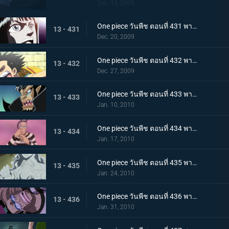
Dec. 13, 2009
One piece วันพีช ตอนที่ 431 พากย์ไทย กับดักของหัวหน้าผู้คุมชัลเดร! เลเวล 3 นรกแห่งความอดอยาก
13 - 431
Dec. 20, 2009
One piece วันพีช ตอนที่ 432 พากย์ไทย หงส์ขาวที่ถูกปลดปล่อย! พบกันอีกครั้งกับบอนเคร
13 - 432
Dec. 27, 2009
One piece วันพีช ตอนที่ 433 พากย์ไทย พัศดีมาเจลแลนเริ่มเคลื่อนไหว จนตรอก!หมวกฟางถูกล้อม
13 - 433
Jan. 10, 2010
One piece วันพีช ตอนที่ 434 พากย์ไทย กำลังพลทั้งหมดมารวมตัว! ศึกตัดสินที่เลเวล 4 นรกไฟโลกันต์
13 - 434
Jan. 17, 2010
One piece วันพีช ตอนที่ 435 พากย์ไทย มาเจลแลนสุดแกร่ง! บอนเครหลบหนีโดยไม่สู้!
13 - 435
Jan. 24, 2010
One piece วันพีช ตอนที่ 436 พากย์ไทย รู้ผลแพ้ชนะ! ลูฟี่ทุ่มชีวิตโจมตีครั้งสุดท้าย
13 - 436
Jan. 31, 2010