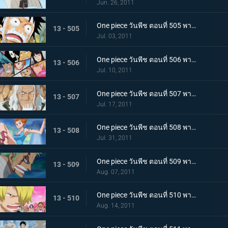
Jun. 26, 2011
One piece วันพีช ตอนที่ 505 พากย์ไทย อยากเจอพรรคพวก! เสียงตะโกนทั้งน้ำตาของลูฟี่
13 - 505
Jul. 03, 2011
One piece วันพีช ตอนที่ 506 พากย์ไทย กลุ่มหมวกฟางตกตะลึง! ข่าวร้ายที่มาเยือน
13 - 506
Jul. 10, 2011
One piece วันพีช ตอนที่ 507 พากย์ไทย พบราชานรกเรย์ลี่อีกครั้ง ได้เวลาลูฟี่ตัดสินใจ
13 - 507
Jul. 17, 2011
One piece วันพีช ตอนที่ 508 พากย์ไทย กลับไปหากัปตัน การหนีจากเกาะท้องฟ้าและคดีที่เกาะฤดูหนาว
13 - 508
Jul. 31, 2011
One piece วันพีช ตอนที่ 509 พากย์ไทย การติดต่อ! ยอดนักดาบมิฮอร์ค โซโลทุ่มพลังใจสู้สุดชีวิต
13 - 509
Aug. 07, 2011
One piece วันพีช ตอนที่ 510 พากย์ไทย ความทรมานของซันจิ! ราชินีผู้กลับคืนสู่อาณาจักร
13 - 510
Aug. 14, 2011