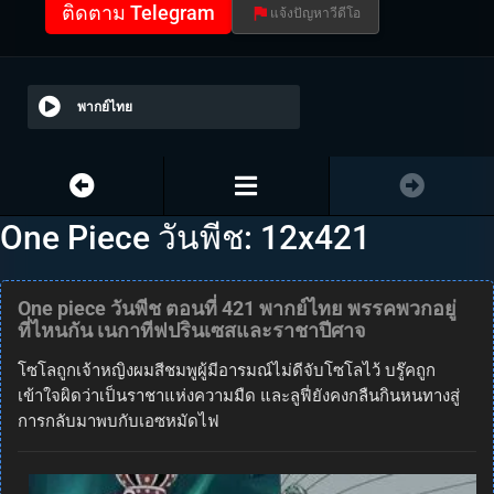
ติดตาม Telegram
แจ้งปัญหาวีดีโอ
พากย์ไทย
One Piece วันพีช: 12x421
One piece วันพีช ตอนที่ 421 พากย์ไทย พรรคพวกอยู่
ที่ไหนกัน เนกาทีฟปรินเซสและราชาปีศาจ
โซโลถูกเจ้าหญิงผมสีชมพูผู้มีอารมณ์ไม่ดีจับโซโลไว้ บรู๊คถูก
เข้าใจผิดว่าเป็นราชาแห่งความมืด และลูฟี่ยังคงกลืนกินหนทางสู่
การกลับมาพบกับเอซหมัดไฟ