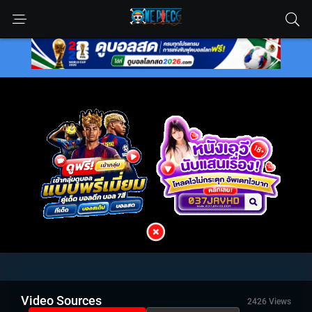
Video Sources
2426 Views