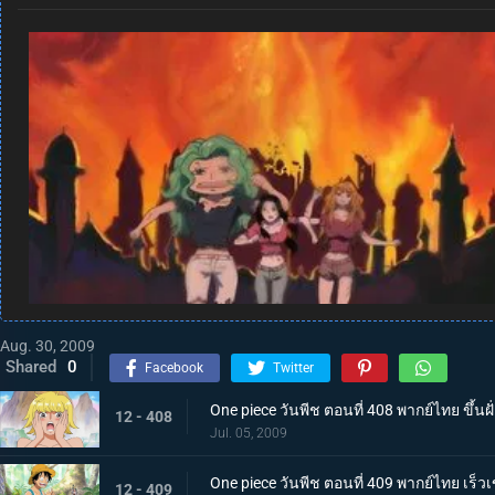
Aug. 30, 2009
Shared
0
Facebook
Twitter
One piece วันพีช ตอนที่ 408 พากย์ไทย ขึ้นฝั่
12 - 408
Jul. 05, 2009
One piece วันพีช ตอนที่ 409 พากย์ไทย เร
12 - 409