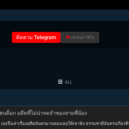
ติดตาม Telegram
แจ้งปัญหาวีดีโอ
ALL
นค็อก อดีตที่ไม่น่าจดจำของสามพี่น้อง
จ เธอจึงเล่าเรื่องอดีตอันทรมานของเธอให้เขาฟัง ธรรมชาติอันทรงเกียรติข