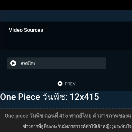
Video Sources
พากย์ไทย
PREV
One Piece วันพีช: 12x415
One piece วันพีช ตอนที่ 415 พากย์ไทย คำสารภาพของแฮ
ข่าวการที่ลูฟี่ปะทะกับมังกรสวรรค์ทำให้เจ้าหญิงงูประทับใ