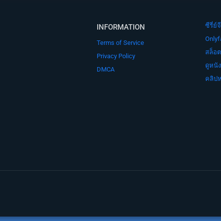
ซีรี่
INFORMATION
Onlyf
Terms of Service
สล็อต
Privacy Policy
ดูหนั
DMCA
คลิปห