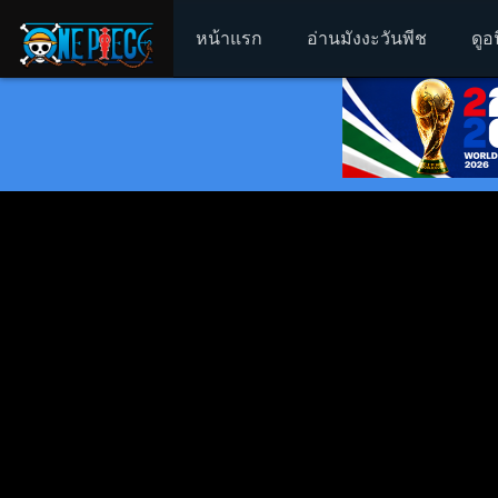
หน้าแรก
อ่านมังงะวันพีช
ดูอ