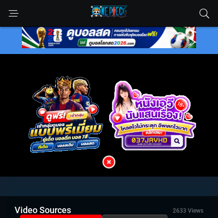
Video Sources
2633 Views