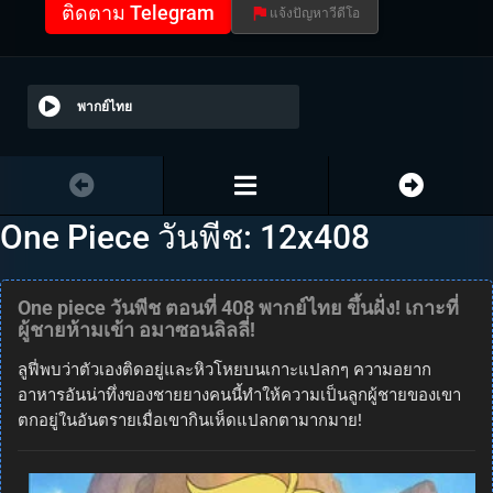
ติดตาม Telegram
แจ้งปัญหาวีดีโอ
พากย์ไทย
One Piece วันพีช: 12x408
One piece วันพีช ตอนที่ 408 พากย์ไทย ขึ้นฝั่ง! เกาะที่
ผู้ชายห้ามเข้า อมาซอนลิลลี่!
ลูฟี่พบว่าตัวเองติดอยู่และหิวโหยบนเกาะแปลกๆ ความอยาก
อาหารอันน่าทึ่งของชายยางคนนี้ทำให้ความเป็นลูกผู้ชายของเขา
ตกอยู่ในอันตรายเมื่อเขากินเห็ดแปลกตามากมาย!