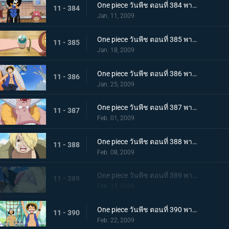
One piece วันพีช ตอนที่ 384 พากย์ไทย บรู๊คฮึดสู้ ขวากหนามสู่การเป็นเพื่อนที่แท้จริง
11 - 384
Jan. 11, 2009
One piece วันพีช ตอนที่ 385 พากย์ไทย ครึ่งทางของแกรนด์ไลน์! ถึงเรดไลน์แล้ว
11 - 385
Jan. 18, 2009
One piece วันพีช ตอนที่ 386 พากย์ไทย ความเกลียดชังต่อกลุ่มหมวกฟาง เจ้าหน้ากากเหล็กดูวัลปรากฏตัว
11 - 386
Jan. 25, 2009
One piece วันพีช ตอนที่ 387 พากย์ไทย ชะตาเดินมาพบกันอีกครั้ง ช่วยมนุษย์เงือกที่ถูกจับ
11 - 387
Feb. 01, 2009
One piece วันพีช ตอนที่ 388 พากย์ไทย โศกนาฏกรรม! ความจริงภายใต้หน้ากากของดูวัล
11 - 388
Feb. 08, 2009
One piece วันพีช ตอนที่ 389 พากย์ไทย ระเบิด! อาวุธลับของเรือซันนี่ ปืนใหญ่กาออน!
11 - 389
Feb. 15, 2009
One piece วันพีช ตอนที่ 390 พากย์ไทย มุ่งหน้าสู่เกาะมนุษย์เงือก ขึ้นฝั่งหมู่เกาะชาบอนดี้
11 - 390
Feb. 22, 2009