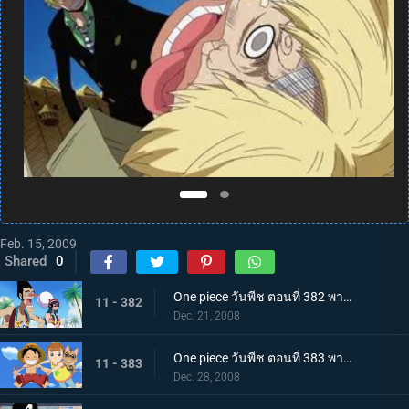
Feb. 15, 2009
Shared
0
One piece วันพีช ตอนที่ 382 พากย์ไทย ภัยเอื่อยเฉื่อย การกลับมาของจิ้งจอกเงิน ฟ็อกซี่
11 - 382
Dec. 21, 2008
One piece วันพีช ตอนที่ 383 พากย์ไทย ศึกชิงสมบัติครั้งใหญ่ ถล่มแหลก!สปาไอส์แลนด์
11 - 383
Dec. 28, 2008