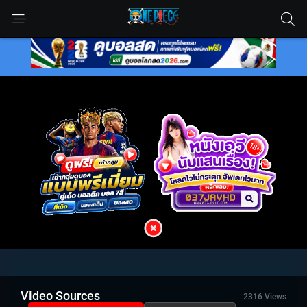
Video Sources
2316 Views