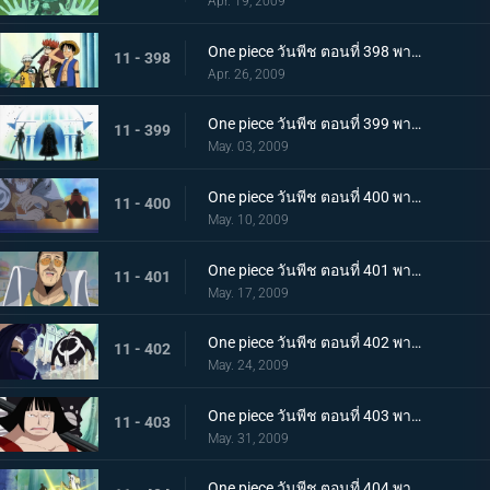
Apr. 19, 2009
One piece วันพีช ตอนที่ 398 พากย์ไทย พลเรือเอกคิซารุเคลื่อนไหว ความวุ่นวายบนหมู่เกาะชาบอนดี้
11 - 398
Apr. 26, 2009
One piece วันพีช ตอนที่ 399 พากย์ไทย ทะลายวงล้อมข้าศึก! กองทัพเรือปะทะสามกัปตัน
11 - 399
May. 03, 2009
One piece วันพีช ตอนที่ 400 พากย์ไทย โรเจอร์ กับ เรย์ลี่ ราชาโจรสลัดและผู้เป็นมือขวา!
11 - 400
May. 10, 2009
One piece วันพีช ตอนที่ 401 พากย์ไทย หลีกเลี่ยงไม่ได้! ลูกเตะความเร็วแสง ของพลเรือเอกคิซารุ!
11 - 401
May. 17, 2009
One piece วันพีช ตอนที่ 402 พากย์ไทย เกินกว่าจะต่อต้าน! แปซิฟิต้า! อาวุธลับของกองทัพเรือ!
11 - 402
May. 24, 2009
One piece วันพีช ตอนที่ 403 พากย์ไทย ศัตรูที่แข็งแกร่งกว่าปรากฏ! เซ็นโทมารุผู้ถือขวานยักษ์!!
11 - 403
May. 31, 2009
One piece วันพีช ตอนที่ 404 พากย์ไทย พลเรือเอกคิซารุโจมตีไม่ยั้ง! กลุ่มหมวกฟางไร้ทางรอด!