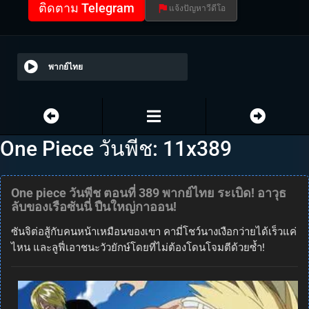
ติดตาม Telegram
แจ้งปัญหาวีดีโอ
พากย์ไทย
One Piece วันพีช: 11x389
One piece วันพีช ตอนที่ 389 พากย์ไทย ระเบิด! อาวุธ
ลับของเรือซันนี่ ปืนใหญ่กาออน!
ซันจิต่อสู้กับคนหน้าเหมือนของเขา คามี่โชว์นางเงือกว่ายได้เร็วแค่
ไหน และลูฟี่เอาชนะวัวยักษ์โดยที่ไม่ต้องโดนโจมตีด้วยซ้ำ!