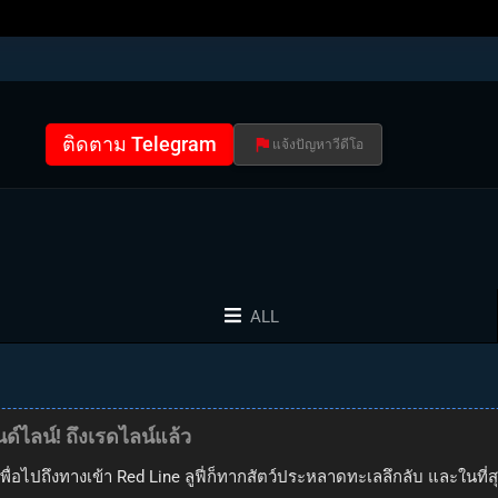
ติดตาม Telegram
แจ้งปัญหาวีดีโอ
ALL
ด์ไลน์! ถึงเรดไลน์แล้ว
ื่อไปถึงทางเข้า Red Line ลูฟี่ก็ทากสัตว์ประหลาดทะเลลึกลับ และในที่ส