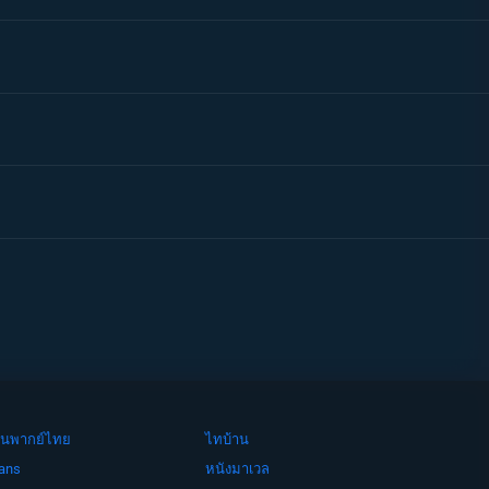
ย์จีนพากย์ไทย
ไทบ้าน
ans
หนังมาเวล