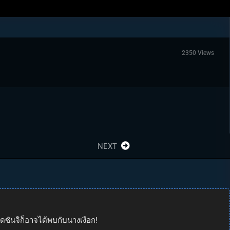
2350 Views
NEXT
ุดซันจิก็อาจได้พบกับนางเงือก!