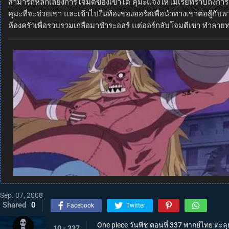
สามารถหลีกเลี่ยงการโจมตีของเขาได้ คุมะแจ้งให้โมเรียทราบถึงกา
คุมะที่จะช่วยเขา และเข้าไปในท้องของออร์สเพื่อนำทางเขาต่อสู้กับพวก
ห้องครัวเพื่อรวบรวมเกลือมาชำระออร์ แต่ออร์กลับโจมตีเขา ทำลาย
Sep. 07, 2008
Shared
0
Facebook
Twitter
One piece วันพีช ตอนที่ 337 พากย์ไทย ตะ
10 - 337