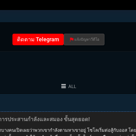
ติดตาม Telegram
แจ้งปัญหาวีดีโอ
ALL
ย การประสานกำลังและสมอง ขั้นสุดยอด!
บางคนเปิดเผยว่าพวกเขากำลังตามหาเขาอยู่ โซโลเริ่มต่อสู้กับออส โดยเผ