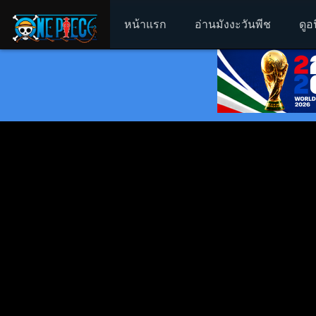
หน้าแรก
อ่านมังงะวันพีช
ดูอ