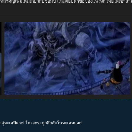
สำคัญเพิ่มเติมเกี่ยวกับซอมบี้ และตอบคำขอของแฟรงกี้ เพื่อให้เขาส
ลุยสู่ทะเลปีศาจ! โครงกระดูกลึกลับในทะเลหมอก!