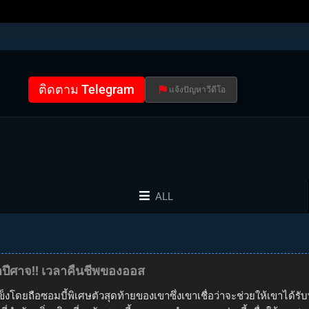
ติดตาม Telegram
แจ้งปัญหาวีดีโอ
ALL
ว่าปีศาจ!! เวลาคืนชีพของออส
็งโดยถือซอมบี้พิเศษตัวสุดท้ายของเขาซึ่งเขาเชื่อว่าจะช่วยให้เขาได้รับ