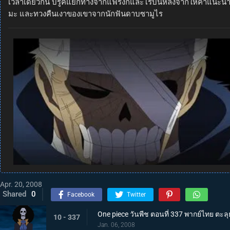
เวลาเดียวกัน บรูคแยกทางจากแฟรงกี้และโรบินหลังจากให้คำแนะนำที่
มะ และทวงคืนเงาของเขาจากนักฟันดาบซามูไร
Apr. 20, 2008
Shared
0
Facebook
Twitter
One piece วันพีช ตอนที่ 337 พากย์ไทย ตะ
10 - 337
Jan. 06, 2008