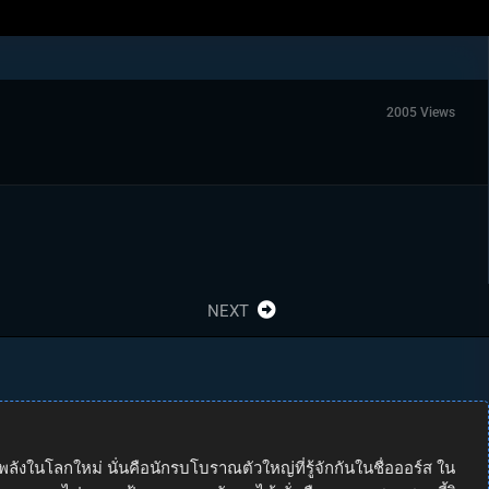
2005 Views
NEXT
พลังในโลกใหม่ นั่นคือนักรบโบราณตัวใหญ่ที่รู้จักกันในชื่อออร์ส ใน