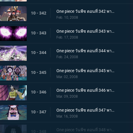
One piece วันพีช ตอนที่ 342 พากย์ไทย ปริศนาซอมบี้! ห้องวิจัยฝันร้ายของฮอร์กแบค!!
10 - 342
Feb. 10, 2008
One piece วันพีช ตอนที่ 343 พากย์ไทย มันชื่อโมเรีย! กับดักโจรสลัดที่กุมเงาเอาไว้
10 - 343
Feb. 17, 2008
One piece วันพีช ตอนที่ 344 พากย์ไทย งานเลี้ยงบทเพลงซอมบี้! ระฆังราตรีพิฆาตคือเสียงความมืด
10 - 344
Feb. 24, 2008
One piece วันพีช ตอนที่ 345 พากย์ไทย สรรพสัตว์มากมาย? สวนมหัศจรรย์ของเพโรน่า
10 - 345
Mar. 02, 2008
One piece วันพีช ตอนที่ 346 พากย์ไทย กลุ่มหมวกฟางหายไป? นักดาบลึกลับปรากฏตัว!
10 - 346
Mar. 09, 2008
One piece วันพีช ตอนที่ 347 พากย์ไทย วิถีอัศวินที่เหลืออยู่! ซอมบี้ทรยศผู้ปกป้องนามิ
10 - 347
Mar. 16, 2008
One piece วันพีช ตอนที่ 348 พากย์ไทย ลงมาจากฟากฟ้า! สุภาพบุรุษฮัมเพลงคือชายคนนั้น!
10 - 348