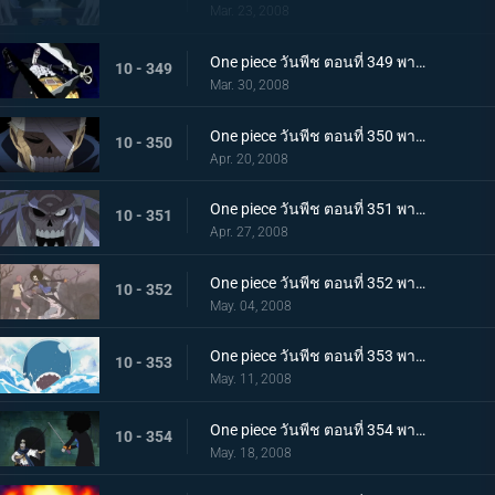
Mar. 23, 2008
One piece วันพีช ตอนที่ 349 พากย์ไทย วิกฤติของลูฟี่! ปลายทางของเงาสุดแกร่ง!
10 - 349
Mar. 30, 2008
One piece วันพีช ตอนที่ 350 พากย์ไทย นักรบที่ถูกเรียกว่าปีศาจ!! เวลาคืนชีพของออส
10 - 350
Apr. 20, 2008
One piece วันพีช ตอนที่ 351 พากย์ไทย ลืมตาในรอบ 500 ปี!! ออสคืนชีพ!!
10 - 351
Apr. 27, 2008
One piece วันพีช ตอนที่ 352 พากย์ไทย ขอชีวิตด้วยปณิธาน!! บรูคปกป้องผมอัพโฟร์
10 - 352
May. 04, 2008
One piece วันพีช ตอนที่ 353 พากย์ไทย สัญญาลูกผู้ชายไม่มีวันตาย!! แด่เพื่อนที่อยู่อีกฟากฟ้า
10 - 353
May. 11, 2008
One piece วันพีช ตอนที่ 354 พากย์ไทย จะไปหาแน่นอน!! แหลมแห่งคำสัญญากับบรู๊ค
10 - 354
May. 18, 2008