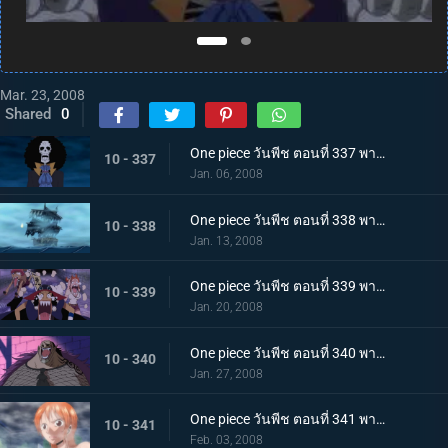
Mar. 23, 2008
Shared
0
One piece วันพีช ตอนที่ 337 พากย์ไทย ตะลุยสู่ทะเลปีศาจ! โครงกระดูกลึกลับในทะเลหมอก!
10 - 337
Jan. 06, 2008
One piece วันพีช ตอนที่ 338 พากย์ไทย ความยินดีที่ได้พบกับผู้คน! ตัวจริงของสุภาพบุรุษโครงกระดูก
10 - 338
Jan. 13, 2008
One piece วันพีช ตอนที่ 339 พากย์ไทย ปรากฏการณ์ลึกลับสั่นประสาท! ขึ้นฝั่งธริลเลอร์บาร์ค
10 - 339
Jan. 20, 2008
One piece วันพีช ตอนที่ 340 พากย์ไทย ชายผู้ถูกเรียกว่าอัจฉริยะ! ฮ็อกแบ็คปรากฏตัว!
10 - 340
Jan. 27, 2008
One piece วันพีช ตอนที่ 341 พากย์ไทย นามิเจอศึกหนัก! คฤหาสซอมบี้กับมนุษย์ล่องหน!
10 - 341
Feb. 03, 2008