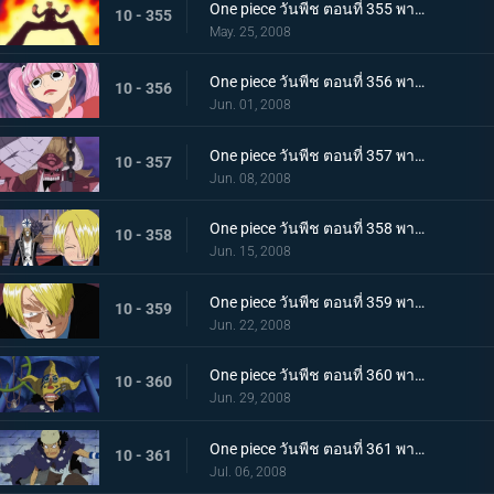
One piece วันพีช ตอนที่ 355 พากย์ไทย ของกิน นามิ และเงา!! การเอาคืนครั้งใหญ่ของลูฟี่
10 - 355
May. 25, 2008
One piece วันพีช ตอนที่ 356 พากย์ไทย อุซปสุดแกร่ง!! เรื่องด้านลบต้องยกให้ฉัน
10 - 356
Jun. 01, 2008
One piece วันพีช ตอนที่ 357 พากย์ไทย กวาดเกลี้ยงเจเนรัลซอมบี้!! ออสอยากออกผจญภัย!!
10 - 357
Jun. 08, 2008
One piece วันพีช ตอนที่ 358 พากย์ไทย อัศวินเพลิงซันจิ!! เตะงานวิวาห์จอมปลอมให้กระเจิง
10 - 358
Jun. 15, 2008
One piece วันพีช ตอนที่ 359 พากย์ไทย ความแค้นล่องหน? ฝันของซันจิที่ถูกช่วงชิงไป
10 - 359
Jun. 22, 2008
One piece วันพีช ตอนที่ 360 พากย์ไทย ช่วยด้วยฮีโร่!! ศัตรูคือเจ้าหญิงไม่รู้จักตาย
10 - 360
Jun. 29, 2008
One piece วันพีช ตอนที่ 361 พากย์ไทย เพโรน่าหวาดผวา!!! อุในโกหกคืออุในชื่ออุซป!
10 - 361
Jul. 06, 2008