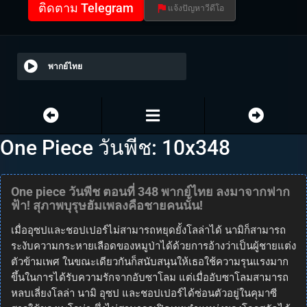
ติดตาม Telegram
แจ้งปัญหาวีดีโอ
พากย์ไทย
One Piece วันพีช: 10x348
One piece วันพีช ตอนที่ 348 พากย์ไทย ลงมาจากฟาก
ฟ้า! สุภาพบุรุษฮัมเพลงคือชายคนนั้น!
เมื่ออุซปและชอปเปอร์ไม่สามารถหยุดยั้งโลล่าได้ นามิก็สามารถ
ระงับความกระหายเลือดของหมูป่าได้ด้วยการอ้างว่าเป็นผู้ชายแต่ง
ตัวข้ามเพศ ในขณะเดียวกันก็สนับสนุนให้เธอใช้ความรุนแรงมาก
ขึ้นในการได้รับความรักจากอับซาโลม แต่เมื่ออับซาโลมสามารถ
หลบเลี่ยงโลล่า นามิ อุซป และชอปเปอร์ได้ซ่อนตัวอยู่ในคุมาซี