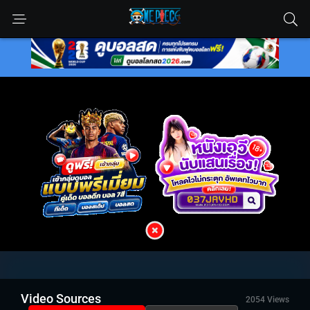
Video Sources
2054 Views