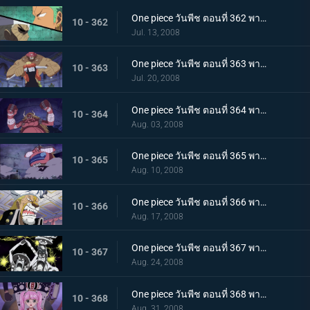
One piece วันพีช ตอนที่ 362 พากย์ไทย ฟาดฟันเหนือคฤหาสน์!! ศึกชี้ขาด โซโล! ปะทะ ริวมะ!
10 - 362
Jul. 13, 2008
One piece วันพีช ตอนที่ 363 พากย์ไทย ช็อปเปอร์เดือดดาล!! วิชามารของฮ๊อกแบ็ค
10 - 363
Jul. 20, 2008
One piece วันพีช ตอนที่ 364 พากย์ไทย ออสร้องคำราม!! จงออกมากลุ่มหมวกฟาง
10 - 364
Aug. 03, 2008
One piece วันพีช ตอนที่ 365 พากย์ไทย ศัตรูคือลูฟี่!! สุดยอดซอมบี้ ปะทะ กลุ่มหมวกฟาง
10 - 365
Aug. 10, 2008
One piece วันพีช ตอนที่ 366 พากย์ไทย สยบอับซาลอม!! สายฟ้า แห่งมิตรภาพของนามิ!!
10 - 366
Aug. 17, 2008
One piece วันพีช ตอนที่ 367 พากย์ไทย ล้มมันให้ลง!! ไม้ตายหมวกฟางด็อกกิ้ง?
10 - 367
Aug. 24, 2008
One piece วันพีช ตอนที่ 368 พากย์ไทย จู่โจมไร้ซุ่มเสียง!! ผู้มาเยือนลึกลับคุมะจอมโหด
10 - 368
Aug. 31, 2008