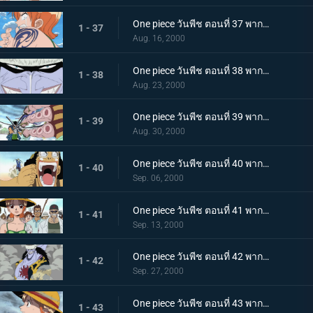
One piece วันพีช ตอนที่ 37 พากย์ไทย ลูฟี่พร้อมลุย จุดจบของสัญญาที่ถูกบิดพลิ้ว!
1 - 37
Aug. 16, 2000
One piece วันพีช ตอนที่ 38 พากย์ไทย ลูฟี่แย่แล้ว มนุษย์เงือก ปะทะ กลุ่มโจรสลัดลูฟี่
1 - 38
Aug. 23, 2000
One piece วันพีช ตอนที่ 39 พากย์ไทย ลูฟี่จมน้ำ โซโล ปะทะ หมึกยักษ์ฮัจจัง
1 - 39
Aug. 30, 2000
One piece วันพีช ตอนที่ 40 พากย์ไทย ศักดิ์ศรีของนักสู้ ซันจิกับอุซุปพบศึกหนัก
1 - 40
Sep. 06, 2000
One piece วันพีช ตอนที่ 41 พากย์ไทย ลูฟี่ลุยแหลก!!! ความมุ่งมั่นของนามิและหมวกฟาง
1 - 41
Sep. 13, 2000
One piece วันพีช ตอนที่ 42 พากย์ไทย ระเบิดศึก! การโจมตีจากใต้ทะเลของมนุษย์เงือกอารอง!
1 - 42
Sep. 27, 2000
One piece วันพีช ตอนที่ 43 พากย์ไทย จักรวรรดิมนุษย์เงือกล่มสลาย! นามิคือพรรคพวกของฉัน
1 - 43