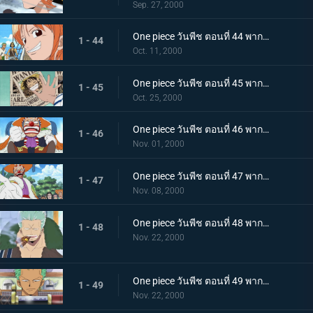
Sep. 27, 2000
One piece วันพีช ตอนที่ 44 พากย์ไทย ออกเดินทางด้วยรอยยิ้ม! ลาก่อนบ้านเกิด หมู่บ้านโคโคยาชิ
1 - 44
Oct. 11, 2000
One piece วันพีช ตอนที่ 45 พากย์ไทย ถูกตั้งค่าหัว ลูฟี่หมวกฟางดังก้องไปทั่วโลก
1 - 45
Oct. 25, 2000
One piece วันพีช ตอนที่ 46 พากย์ไทย ไล่ตามหมวกฟางไป การผจญภัยครั้งใหญ่ของบาร์กี้ตัวน้อย!
1 - 46
Nov. 01, 2000
One piece วันพีช ตอนที่ 47 พากย์ไทย ขอโทษที่ให้คอย กัปตันบาร์กี้คืนชีพแล้ว
1 - 47
Nov. 08, 2000
One piece วันพีช ตอนที่ 48 พากย์ไทย เมืองแห่งจุดเริ่มต้นและจุดจบ ขึ้นฝั่งที่โร้กทาวน์
1 - 48
Nov. 22, 2000
One piece วันพีช ตอนที่ 49 พากย์ไทย ซังไดคิเท็ตสึกับยูบาชิริ! ดาบใหม่ของโซโลและจ่าสาว
1 - 49
Nov. 22, 2000