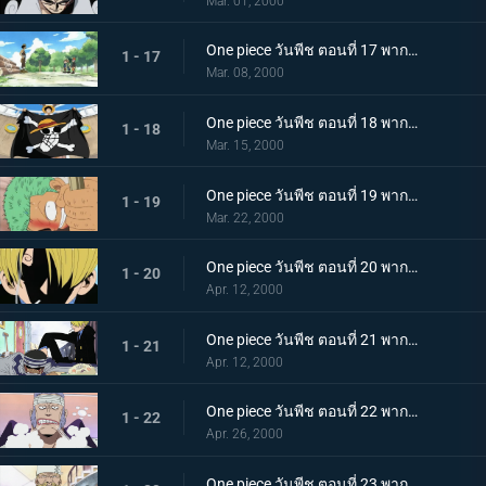
Mar. 01, 2000
One piece วันพีช ตอนที่ 17 พากย์ไทย ระเบิดความโกรธ! ศึกตัดสิน คุโระปะทะลูฟี่
1 - 17
Mar. 08, 2000
One piece วันพีช ตอนที่ 18 พากย์ไทย นายคือสัตว์ประหลาด! ไกม่อนกับผองเพื่อนตัวประหลาด
1 - 18
Mar. 15, 2000
One piece วันพีช ตอนที่ 19 พากย์ไทย อดีตของดาบ 3 เล่ม! คำสาบานระหว่างโซโลกับคุอินะ
1 - 19
Mar. 22, 2000
One piece วันพีช ตอนที่ 20 พากย์ไทย สุดยอดกุ๊ก! ซันจิแห่งภัตตาคารลอยทะเล
1 - 20
Apr. 12, 2000
One piece วันพีช ตอนที่ 21 พากย์ไทย แขกที่ไม่ได้รับเชิญ! อาหารของซันจิ และความเมตตาแด่กิง
1 - 21
Apr. 12, 2000
One piece วันพีช ตอนที่ 22 พากย์ไทย กลุ่มโจรสลัดที่แข็งแกร่งที่สุด กัปตันดอนครีก
1 - 22
Apr. 26, 2000
One piece วันพีช ตอนที่ 23 พากย์ไทย ปกป้องบาราติเอ้! โจรสลัดผู้ยิ่งใหญ่ เชฟขาแดง