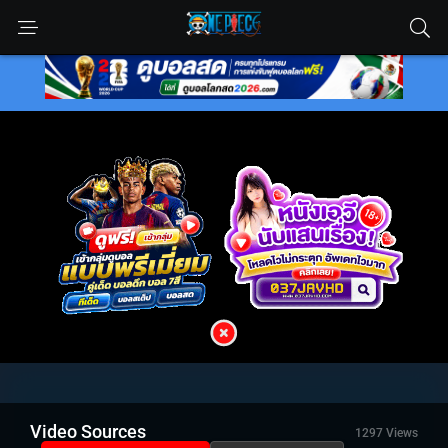
Video Sources
1297 Views