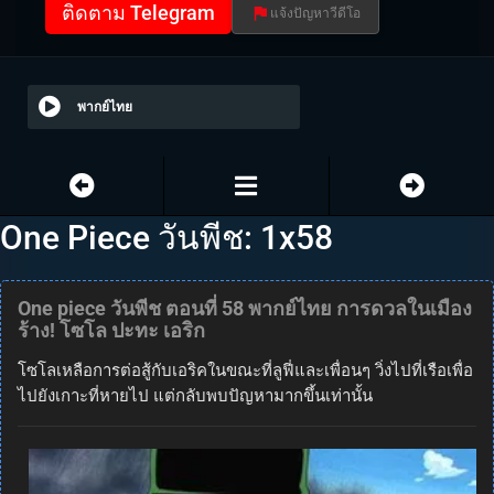
ติดตาม Telegram
แจ้งปัญหาวีดีโอ
พากย์ไทย
One Piece วันพีช: 1x58
One piece วันพีช ตอนที่ 58 พากย์ไทย การดวลในเมือง
ร้าง! โซโล ปะทะ เอริก
โซโลเหลือการต่อสู้กับเอริคในขณะที่ลูฟี่และเพื่อนๆ วิ่งไปที่เรือเพื่อ
ไปยังเกาะที่หายไป แต่กลับพบปัญหามากขึ้นเท่านั้น