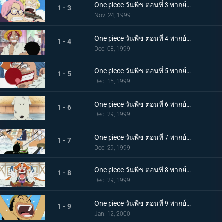
One piece วันพีช ตอนที่ 3 พากย์ไทย มอร์แกน ปะทะ ลูฟี่! สาวลึกลับคนนั้นเป็นใครกัน
1 - 3
Nov. 24, 1999
One piece วันพีช ตอนที่ 4 พากย์ไทย อดีตของลูฟี่ แชงคูส ผมแดงปรากฏตัว!
1 - 4
Dec. 08, 1999
One piece วันพีช ตอนที่ 5 พากย์ไทย พลังพิศวงของโจรสลัดตัวตลก กัปตันบากี้!
1 - 5
Dec. 15, 1999
One piece วันพีช ตอนที่ 6 พากย์ไทย สถานการณ์คับขัน นักฝึกสัตว์ป่าโมจี้ ปะทะ ลูฟี่
1 - 6
Dec. 29, 1999
One piece วันพีช ตอนที่ 7 พากย์ไทย การดวลอันดุเดือด นักดาบโซโล ปะทะ นักกายกรรมคาบาจิ
1 - 7
Dec. 29, 1999
One piece วันพีช ตอนที่ 8 พากย์ไทย ใครจะเป็นผู้ชนะ การปะทะกันของพลังแห่งผลปีศาจ!
1 - 8
Dec. 29, 1999
One piece วันพีช ตอนที่ 9 พากย์ไทย จอมโกหกผู้เที่ยงธรรม กัปตันอุซป
1 - 9
Jan. 12, 2000