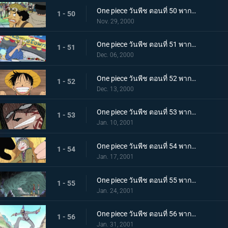
One piece วันพีช ตอนที่ 50 พากย์ไทย อุซป ปะทะ แด๊ดดี้! การดวลกลางแสงตะวัน
1 - 50
Nov. 29, 2000
One piece วันพีช ตอนที่ 51 พากย์ไทย ศึกดวลเดือดกระทะเหล็ก! ซันจิ ปะทะ เชฟสาวสวย
1 - 51
Dec. 06, 2000
One piece วันพีช ตอนที่ 52 พากย์ไทย การล้างแค้นของบากี้! ชายผู้ยิ้มแย้มบนแท่นประหาร!
1 - 52
Dec. 13, 2000
One piece วันพีช ตอนที่ 53 พากย์ไทย เปิดฉากตำนาน! มุ่งสู่แกรนด์ไลน์!
1 - 53
Jan. 10, 2001
One piece วันพีช ตอนที่ 54 พากย์ไทย ลางสังหรณ์แห่งการผจญภัยครั้งใหม่ สาวน้อยปริศนาอาปิส
1 - 54
Jan. 17, 2001
One piece วันพีช ตอนที่ 55 พากย์ไทย สิ่งมีชีวิตแห่งปาฏิหาริย์ ความลับของอาปิส และเกาะแห่งความลับ
1 - 55
Jan. 24, 2001
One piece วันพีช ตอนที่ 56 พากย์ไทย เอริกโจมตี! การหลบหนีจากเกาะเรือรบ!
1 - 56
Jan. 31, 2001