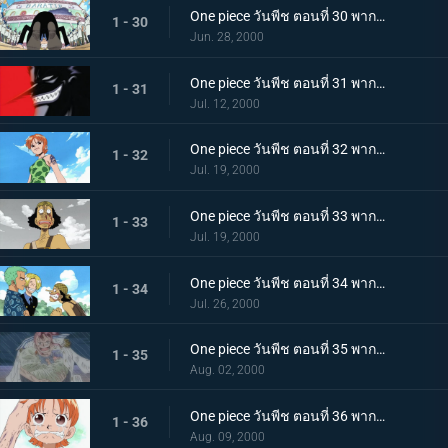
One piece วันพีช ตอนที่ 30 พากย์ไทย ออกเดินทาง กุ๊กทะเลร่วมทางไปกับลูฟี่
1 - 30
Jun. 28, 2000
One piece วันพีช ตอนที่ 31 พากย์ไทย บุรุษผู้ชั่วร้ายที่สุดแห่งอีสบลู โจรสลัดมนุษย์เงือก อารอง
1 - 31
Jul. 12, 2000
One piece วันพีช ตอนที่ 32 พากย์ไทย นางมารร้ายแห่งหมู่บ้านโคโคยาชิ เสนาธิการสาวของอารอง
1 - 32
Jul. 19, 2000
One piece วันพีช ตอนที่ 33 พากย์ไทย อุซปตายเหรอ!? แล้วลูฟี่ยังไม่มาอีกเหรอ?
1 - 33
Jul. 19, 2000
One piece วันพีช ตอนที่ 34 พากย์ไทย รวมพลครบทีม! ความจริงของนามิจากปากอุซป
1 - 34
Jul. 26, 2000
One piece วันพีช ตอนที่ 35 พากย์ไทย อดีตที่ถูกปกปิด! นักสู้หญิง เบลเมล!
1 - 35
Aug. 02, 2000
One piece วันพีช ตอนที่ 36 พากย์ไทย จงอยู่ต่อไป! สายสัมพันธ์ของ "คุณแม่เบลเมล กับ นามิ"
1 - 36
Aug. 09, 2000