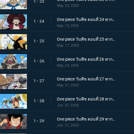
1 - 23
May. 03, 2000
One piece วันพีช ตอนที่ 24 พากย์ไทย ตาเหยี่ยวมิฮอว์ก! นักดาบโซโลจมลงสู่ทะเล
1 - 24
May. 10, 2000
One piece วันพีช ตอนที่ 25 พากย์ไทย ลูกเตะมหากาฬ! ซันจิ ปะทะ กำแพงเหล็ก เพิร์ล!
1 - 25
May. 17, 2000
One piece วันพีช ตอนที่ 26 พากย์ไทย ความฝันของเซฟกับซันจิ ทะเลแห่งฝัน ออลบูล
1 - 26
May. 24, 2000
One piece วันพีช ตอนที่ 27 พากย์ไทย ปิศาจผู้เลือดเย็น กิง นายทัพใหญ่แห่งกองเรือโจรสลัด
1 - 27
May. 31, 2000
One piece วันพีช ตอนที่ 28 พากย์ไทย ฉันไม่ตายหรอก! ศึกอันดุเดือด ลูฟี่ ปะทะ ครีก
1 - 28
Jun. 07, 2000
One piece วันพีช ตอนที่ 29 พากย์ไทย การต่อสู้ที่เสี่ยงตาย กับหอกแห่งความมุ่งมั่น!
1 - 29
Jun. 21, 2000