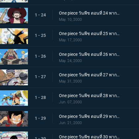
One piece วันพีช ตอนที่ 24 พากย์ไทย ตาเหยี่ยวมิฮอว์ก! นักดาบโซโลจมลงสู่ทะเล
1 - 24
May. 10, 2000
One piece วันพีช ตอนที่ 25 พากย์ไทย ลูกเตะมหากาฬ! ซันจิ ปะทะ กำแพงเหล็ก เพิร์ล!
1 - 25
May. 17, 2000
One piece วันพีช ตอนที่ 26 พากย์ไทย ความฝันของเซฟกับซันจิ ทะเลแห่งฝัน ออลบูล
1 - 26
May. 24, 2000
One piece วันพีช ตอนที่ 27 พากย์ไทย ปิศาจผู้เลือดเย็น กิง นายทัพใหญ่แห่งกองเรือโจรสลัด
1 - 27
May. 31, 2000
One piece วันพีช ตอนที่ 28 พากย์ไทย ฉันไม่ตายหรอก! ศึกอันดุเดือด ลูฟี่ ปะทะ ครีก
1 - 28
Jun. 07, 2000
One piece วันพีช ตอนที่ 29 พากย์ไทย การต่อสู้ที่เสี่ยงตาย กับหอกแห่งความมุ่งมั่น!
1 - 29
Jun. 21, 2000
One piece วันพีช ตอนที่ 30 พากย์ไทย ออกเดินทาง กุ๊กทะเลร่วมทางไปกับลูฟี่
1 - 30