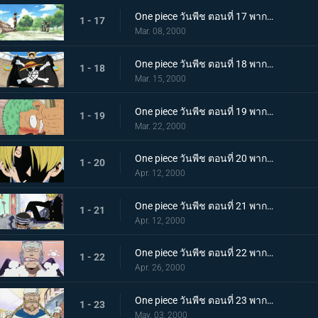
One piece วันพีช ตอนที่ 17 พากย์ไทย ระเบิดความโกรธ! ศึกตัดสิน คุโระปะทะลูฟี่
1 - 17
Mar. 08, 2000
One piece วันพีช ตอนที่ 18 พากย์ไทย นายคือสัตว์ประหลาด! ไกม่อนกับผองเพื่อนตัวประหลาด
1 - 18
Mar. 15, 2000
One piece วันพีช ตอนที่ 19 พากย์ไทย อดีตของดาบ 3 เล่ม! คำสาบานระหว่างโซโลกับคุอินะ
1 - 19
Mar. 22, 2000
One piece วันพีช ตอนที่ 20 พากย์ไทย สุดยอดกุ๊ก! ซันจิแห่งภัตตาคารลอยทะเล
1 - 20
Apr. 12, 2000
One piece วันพีช ตอนที่ 21 พากย์ไทย แขกที่ไม่ได้รับเชิญ! อาหารของซันจิ และความเมตตาแด่กิง
1 - 21
Apr. 12, 2000
One piece วันพีช ตอนที่ 22 พากย์ไทย กลุ่มโจรสลัดที่แข็งแกร่งที่สุด กัปตันดอนครีก
1 - 22
Apr. 26, 2000
One piece วันพีช ตอนที่ 23 พากย์ไทย ปกป้องบาราติเอ้! โจรสลัดผู้ยิ่งใหญ่ เชฟขาแดง
1 - 23
May. 03, 2000