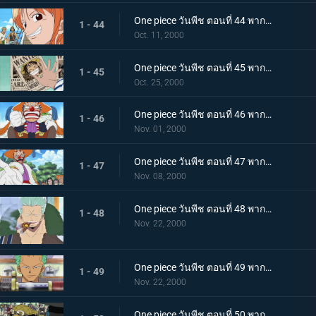
One piece วันพีช ตอนที่ 44 พากย์ไทย ออกเดินทางด้วยรอยยิ้ม! ลาก่อนบ้านเกิด หมู่บ้านโคโคยาชิ
1 - 44
Oct. 11, 2000
One piece วันพีช ตอนที่ 45 พากย์ไทย ถูกตั้งค่าหัว ลูฟี่หมวกฟางดังก้องไปทั่วโลก
1 - 45
Oct. 25, 2000
One piece วันพีช ตอนที่ 46 พากย์ไทย ไล่ตามหมวกฟางไป การผจญภัยครั้งใหญ่ของบาร์กี้ตัวน้อย!
1 - 46
Nov. 01, 2000
One piece วันพีช ตอนที่ 47 พากย์ไทย ขอโทษที่ให้คอย กัปตันบาร์กี้คืนชีพแล้ว
1 - 47
Nov. 08, 2000
One piece วันพีช ตอนที่ 48 พากย์ไทย เมืองแห่งจุดเริ่มต้นและจุดจบ ขึ้นฝั่งที่โร้กทาวน์
1 - 48
Nov. 22, 2000
One piece วันพีช ตอนที่ 49 พากย์ไทย ซังไดคิเท็ตสึกับยูบาชิริ! ดาบใหม่ของโซโลและจ่าสาว
1 - 49
Nov. 22, 2000
One piece วันพีช ตอนที่ 50 พากย์ไทย อุซป ปะทะ แด๊ดดี้! การดวลกลางแสงตะวัน