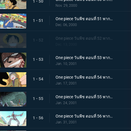
1 - 50
Nov. 29, 2000
One piece วันพีช ตอนที่ 51 พากย์ไทย ศึกดวลเดือดกระทะเหล็ก! ซันจิ ปะทะ เชฟสาวสวย
1 - 51
Dec. 06, 2000
One piece วันพีช ตอนที่ 52 พากย์ไทย การล้างแค้นของบากี้! ชายผู้ยิ้มแย้มบนแท่นประหาร!
1 - 52
Dec. 13, 2000
One piece วันพีช ตอนที่ 53 พากย์ไทย เปิดฉากตำนาน! มุ่งสู่แกรนด์ไลน์!
1 - 53
Jan. 10, 2001
One piece วันพีช ตอนที่ 54 พากย์ไทย ลางสังหรณ์แห่งการผจญภัยครั้งใหม่ สาวน้อยปริศนาอาปิส
1 - 54
Jan. 17, 2001
One piece วันพีช ตอนที่ 55 พากย์ไทย สิ่งมีชีวิตแห่งปาฏิหาริย์ ความลับของอาปิส และเกาะแห่งความลับ
1 - 55
Jan. 24, 2001
One piece วันพีช ตอนที่ 56 พากย์ไทย เอริกโจมตี! การหลบหนีจากเกาะเรือรบ!
1 - 56
Jan. 31, 2001