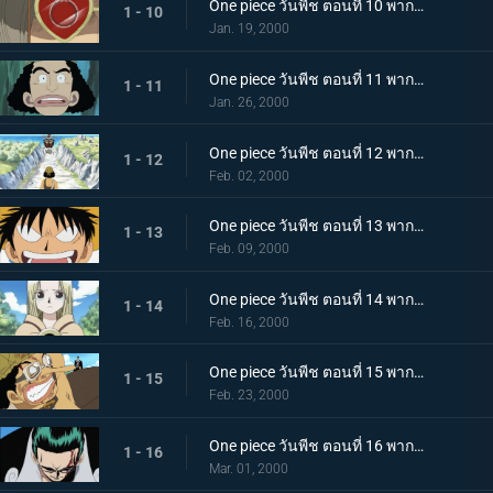
One piece วันพีช ตอนที่ 10 พากย์ไทย คนประหลาดที่แข็งแกร่งที่สุด จังโก้ นักสะกดจิต!
1 - 10
Jan. 19, 2000
One piece วันพีช ตอนที่ 11 พากย์ไทย แผนลับถูกเปิดเผย พ่อบ้านโจรสลัด กัปตันคุโระ!
1 - 11
Jan. 26, 2000
One piece วันพีช ตอนที่ 12 พากย์ไทย กลุ่มโจรสลัดแมวดำบุก การต่อสู้บนพื้นลาด
1 - 12
Feb. 02, 2000
One piece วันพีช ตอนที่ 13 พากย์ไทย คู่พี่น้องสุดน่ากลัว! พี่น้องเนียบัน ปะทะ โซโล
1 - 13
Feb. 09, 2000
One piece วันพีช ตอนที่ 14 พากย์ไทย ลูฟี่คืนสติ! คุณหนูคายะยอมเสี่ยงตาย
1 - 14
Feb. 16, 2000
One piece วันพีช ตอนที่ 15 พากย์ไทย จัดการคุโระซะ! การตัดสินใจทั้งน้ำตาของอุซป
1 - 15
Feb. 23, 2000
One piece วันพีช ตอนที่ 16 พากย์ไทย ปกป้องคายะให้ได้! วีรกรรมครั้งใหญ่ของกลุ่มโจรสลัดอุซป
1 - 16
Mar. 01, 2000