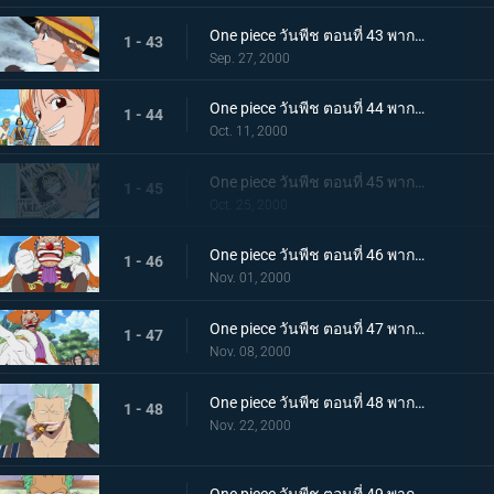
One piece วันพีช ตอนที่ 43 พากย์ไทย จักรวรรดิมนุษย์เงือกล่มสลาย! นามิคือพรรคพวกของฉัน
1 - 43
Sep. 27, 2000
One piece วันพีช ตอนที่ 44 พากย์ไทย ออกเดินทางด้วยรอยยิ้ม! ลาก่อนบ้านเกิด หมู่บ้านโคโคยาชิ
1 - 44
Oct. 11, 2000
One piece วันพีช ตอนที่ 45 พากย์ไทย ถูกตั้งค่าหัว ลูฟี่หมวกฟางดังก้องไปทั่วโลก
1 - 45
Oct. 25, 2000
One piece วันพีช ตอนที่ 46 พากย์ไทย ไล่ตามหมวกฟางไป การผจญภัยครั้งใหญ่ของบาร์กี้ตัวน้อย!
1 - 46
Nov. 01, 2000
One piece วันพีช ตอนที่ 47 พากย์ไทย ขอโทษที่ให้คอย กัปตันบาร์กี้คืนชีพแล้ว
1 - 47
Nov. 08, 2000
One piece วันพีช ตอนที่ 48 พากย์ไทย เมืองแห่งจุดเริ่มต้นและจุดจบ ขึ้นฝั่งที่โร้กทาวน์
1 - 48
Nov. 22, 2000