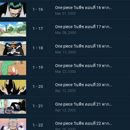
One piece วันพีช ตอนที่ 16 พากย์ไทย ปกป้องคายะให้ได้! วีรกรรมครั้งใหญ่ของกลุ่มโจรสลัดอุซป
1 - 16
Mar. 01, 2000
One piece วันพีช ตอนที่ 17 พากย์ไทย ระเบิดความโกรธ! ศึกตัดสิน คุโระปะทะลูฟี่
1 - 17
Mar. 08, 2000
One piece วันพีช ตอนที่ 18 พากย์ไทย นายคือสัตว์ประหลาด! ไกม่อนกับผองเพื่อนตัวประหลาด
1 - 18
Mar. 15, 2000
One piece วันพีช ตอนที่ 19 พากย์ไทย อดีตของดาบ 3 เล่ม! คำสาบานระหว่างโซโลกับคุอินะ
1 - 19
Mar. 22, 2000
One piece วันพีช ตอนที่ 20 พากย์ไทย สุดยอดกุ๊ก! ซันจิแห่งภัตตาคารลอยทะเล
1 - 20
Apr. 12, 2000
One piece วันพีช ตอนที่ 21 พากย์ไทย แขกที่ไม่ได้รับเชิญ! อาหารของซันจิ และความเมตตาแด่กิง
1 - 21
Apr. 12, 2000
One piece วันพีช ตอนที่ 22 พากย์ไทย กลุ่มโจรสลัดที่แข็งแกร่งที่สุด กัปตันดอนครีก
1 - 22
Apr. 26, 2000