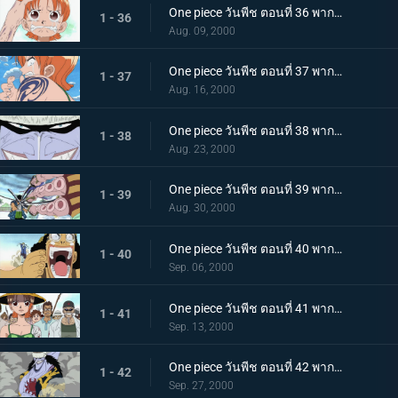
One piece วันพีช ตอนที่ 36 พากย์ไทย จงอยู่ต่อไป! สายสัมพันธ์ของ "คุณแม่เบลเมล กับ นามิ"
1 - 36
Aug. 09, 2000
One piece วันพีช ตอนที่ 37 พากย์ไทย ลูฟี่พร้อมลุย จุดจบของสัญญาที่ถูกบิดพลิ้ว!
1 - 37
Aug. 16, 2000
One piece วันพีช ตอนที่ 38 พากย์ไทย ลูฟี่แย่แล้ว มนุษย์เงือก ปะทะ กลุ่มโจรสลัดลูฟี่
1 - 38
Aug. 23, 2000
One piece วันพีช ตอนที่ 39 พากย์ไทย ลูฟี่จมน้ำ โซโล ปะทะ หมึกยักษ์ฮัจจัง
1 - 39
Aug. 30, 2000
One piece วันพีช ตอนที่ 40 พากย์ไทย ศักดิ์ศรีของนักสู้ ซันจิกับอุซุปพบศึกหนัก
1 - 40
Sep. 06, 2000
One piece วันพีช ตอนที่ 41 พากย์ไทย ลูฟี่ลุยแหลก!!! ความมุ่งมั่นของนามิและหมวกฟาง
1 - 41
Sep. 13, 2000
One piece วันพีช ตอนที่ 42 พากย์ไทย ระเบิดศึก! การโจมตีจากใต้ทะเลของมนุษย์เงือกอารอง!
1 - 42
Sep. 27, 2000