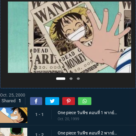
Oct. 25, 2000
Shared
1
One piece วันพีช ตอนที่ 1 พากย์ไทย ฉันคือลูฟี่! ชายที่จะเป็นราชาโจรสลัด!
1 - 1
Oct. 20, 1999
One piece วันพีช ตอนที่ 2 พากย์ไทย ยอดนักดาบปรากฏกาย นักล่าโจรสลัด โรโรโนอา โซโล
1 - 2