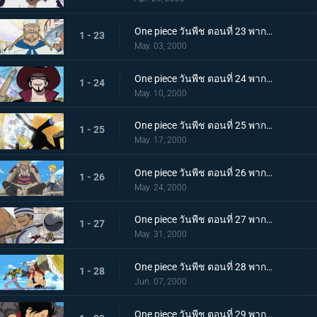
One piece วันพีช ตอนที่ 23 พากย์ไทย ปกป้องบาราติเอ้! โจรสลัดผู้ยิ่งใหญ่ เชฟขาแดง
1 - 23
May. 03, 2000
One piece วันพีช ตอนที่ 24 พากย์ไทย ตาเหยี่ยวมิฮอว์ก! นักดาบโซโลจมลงสู่ทะเล
1 - 24
May. 10, 2000
One piece วันพีช ตอนที่ 25 พากย์ไทย ลูกเตะมหากาฬ! ซันจิ ปะทะ กำแพงเหล็ก เพิร์ล!
1 - 25
May. 17, 2000
One piece วันพีช ตอนที่ 26 พากย์ไทย ความฝันของเซฟกับซันจิ ทะเลแห่งฝัน ออลบูล
1 - 26
May. 24, 2000
One piece วันพีช ตอนที่ 27 พากย์ไทย ปิศาจผู้เลือดเย็น กิง นายทัพใหญ่แห่งกองเรือโจรสลัด
1 - 27
May. 31, 2000
One piece วันพีช ตอนที่ 28 พากย์ไทย ฉันไม่ตายหรอก! ศึกอันดุเดือด ลูฟี่ ปะทะ ครีก
1 - 28
Jun. 07, 2000
One piece วันพีช ตอนที่ 29 พากย์ไทย การต่อสู้ที่เสี่ยงตาย กับหอกแห่งความมุ่งมั่น!