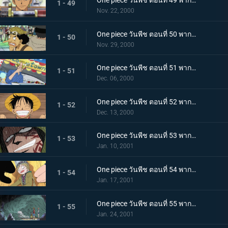
One piece วันพีช ตอนที่ 49 พากย์ไทย ซังไดคิเท็ตสึกับยูบาชิริ! ดาบใหม่ของโซโลและจ่าสาว
1 - 49
Nov. 22, 2000
One piece วันพีช ตอนที่ 50 พากย์ไทย อุซป ปะทะ แด๊ดดี้! การดวลกลางแสงตะวัน
1 - 50
Nov. 29, 2000
One piece วันพีช ตอนที่ 51 พากย์ไทย ศึกดวลเดือดกระทะเหล็ก! ซันจิ ปะทะ เชฟสาวสวย
1 - 51
Dec. 06, 2000
One piece วันพีช ตอนที่ 52 พากย์ไทย การล้างแค้นของบากี้! ชายผู้ยิ้มแย้มบนแท่นประหาร!
1 - 52
Dec. 13, 2000
One piece วันพีช ตอนที่ 53 พากย์ไทย เปิดฉากตำนาน! มุ่งสู่แกรนด์ไลน์!
1 - 53
Jan. 10, 2001
One piece วันพีช ตอนที่ 54 พากย์ไทย ลางสังหรณ์แห่งการผจญภัยครั้งใหม่ สาวน้อยปริศนาอาปิส
1 - 54
Jan. 17, 2001
One piece วันพีช ตอนที่ 55 พากย์ไทย สิ่งมีชีวิตแห่งปาฏิหาริย์ ความลับของอาปิส และเกาะแห่งความลับ
1 - 55
Jan. 24, 2001