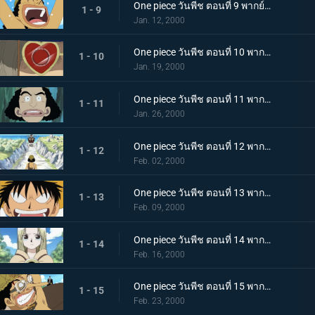
One piece วันพีช ตอนที่ 9 พากย์ไทย จอมโกหกผู้เที่ยงธรรม กัปตันอุซป
1 - 9
Jan. 12, 2000
One piece วันพีช ตอนที่ 10 พากย์ไทย คนประหลาดที่แข็งแกร่งที่สุด จังโก้ นักสะกดจิต!
1 - 10
Jan. 19, 2000
One piece วันพีช ตอนที่ 11 พากย์ไทย แผนลับถูกเปิดเผย พ่อบ้านโจรสลัด กัปตันคุโระ!
1 - 11
Jan. 26, 2000
One piece วันพีช ตอนที่ 12 พากย์ไทย กลุ่มโจรสลัดแมวดำบุก การต่อสู้บนพื้นลาด
1 - 12
Feb. 02, 2000
One piece วันพีช ตอนที่ 13 พากย์ไทย คู่พี่น้องสุดน่ากลัว! พี่น้องเนียบัน ปะทะ โซโล
1 - 13
Feb. 09, 2000
One piece วันพีช ตอนที่ 14 พากย์ไทย ลูฟี่คืนสติ! คุณหนูคายะยอมเสี่ยงตาย
1 - 14
Feb. 16, 2000
One piece วันพีช ตอนที่ 15 พากย์ไทย จัดการคุโระซะ! การตัดสินใจทั้งน้ำตาของอุซป
1 - 15
Feb. 23, 2000