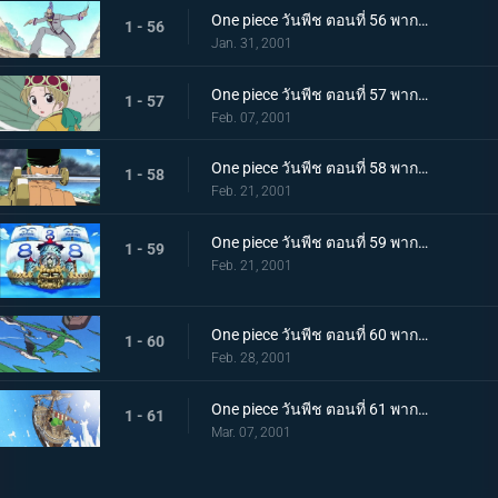
One piece วันพีช ตอนที่ 56 พากย์ไทย เอริกโจมตี! การหลบหนีจากเกาะเรือรบ!
1 - 56
Jan. 31, 2001
One piece วันพีช ตอนที่ 57 พากย์ไทย เกาะเดียวดายในทะเลอันเวิ้งว้าง! ตำนานแห่งลอสต์ไอส์แลนด์
1 - 57
Feb. 07, 2001
One piece วันพีช ตอนที่ 58 พากย์ไทย การดวลในเมืองร้าง! โซโล ปะทะ เอริก
1 - 58
Feb. 21, 2001
One piece วันพีช ตอนที่ 59 พากย์ไทย ลูฟี่โดนล้อมหมดทางหนี! แผนลับของผู้พันเนลสัน
1 - 59
Feb. 21, 2001
One piece วันพีช ตอนที่ 60 พากย์ไทย ระบำบนฟากฟ้า! ตำนานพันปีหวนคืน!
1 - 60
Feb. 28, 2001
One piece วันพีช ตอนที่ 61 พากย์ไทย ข้อยุติแห่งความโกรธ! มุ่งหน้าฝ่าฟันข้ามแกรนด์ไลน์
1 - 61
Mar. 07, 2001