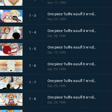
Nov. 17, 1999
One piece วันพีช ตอนที่ 3 พากย์ไทย มอร์แกน ปะทะ ลูฟี่! สาวลึกลับคนนั้นเป็นใครกัน
1 - 3
Nov. 24, 1999
One piece วันพีช ตอนที่ 4 พากย์ไทย อดีตของลูฟี่ แชงคูส ผมแดงปรากฏตัว!
1 - 4
Dec. 08, 1999
One piece วันพีช ตอนที่ 5 พากย์ไทย พลังพิศวงของโจรสลัดตัวตลก กัปตันบากี้!
1 - 5
Dec. 15, 1999
One piece วันพีช ตอนที่ 6 พากย์ไทย สถานการณ์คับขัน นักฝึกสัตว์ป่าโมจี้ ปะทะ ลูฟี่
1 - 6
Dec. 29, 1999
One piece วันพีช ตอนที่ 7 พากย์ไทย การดวลอันดุเดือด นักดาบโซโล ปะทะ นักกายกรรมคาบาจิ
1 - 7
Dec. 29, 1999
One piece วันพีช ตอนที่ 8 พากย์ไทย ใครจะเป็นผู้ชนะ การปะทะกันของพลังแห่งผลปีศาจ!
1 - 8
Dec. 29, 1999