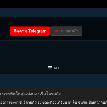
ติดตาม Telegram
แจ้งปัญหาวีดีโอ
ALL
 กิง นายทัพใหญ่แห่งกองเรือโจรสลัด
้องการจะฆ่าซันจิด้วยตัวเอง ขณะที่ยังได้รับบาดเจ็บ ซันจิเผชิญหน้ากับก