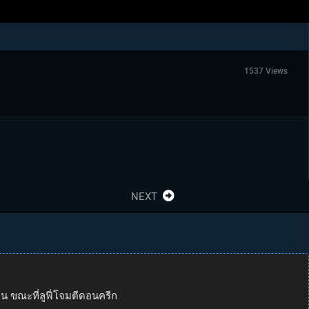
1537 Views
NEXT
ิน ขณะที่ลูฟี่โจมตีดอนครีก