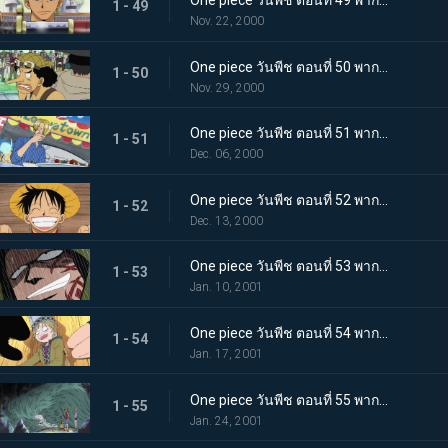
One piece วันพีช ตอนที่ 49 พากย์ไทย ซังไดคิเท็ตสึกับยูบาชิริ! ดาบใหม่ของโซโลและจ่าสาว
1 - 49
Nov. 22, 2000
One piece วันพีช ตอนที่ 50 พากย์ไทย อุซป ปะทะ แด๊ดดี้! การดวลกลางแสงตะวัน
1 - 50
Nov. 29, 2000
One piece วันพีช ตอนที่ 51 พากย์ไทย ศึกดวลเดือดกระทะเหล็ก! ซันจิ ปะทะ เชฟสาวสวย
1 - 51
Dec. 06, 2000
One piece วันพีช ตอนที่ 52 พากย์ไทย การล้างแค้นของบากี้! ชายผู้ยิ้มแย้มบนแท่นประหาร!
1 - 52
Dec. 13, 2000
One piece วันพีช ตอนที่ 53 พากย์ไทย เปิดฉากตำนาน! มุ่งสู่แกรนด์ไลน์!
1 - 53
Jan. 10, 2001
One piece วันพีช ตอนที่ 54 พากย์ไทย ลางสังหรณ์แห่งการผจญภัยครั้งใหม่ สาวน้อยปริศนาอาปิส
1 - 54
Jan. 17, 2001
One piece วันพีช ตอนที่ 55 พากย์ไทย สิ่งมีชีวิตแห่งปาฏิหาริย์ ความลับของอาปิส และเกาะแห่งความลับ
1 - 55
Jan. 24, 2001