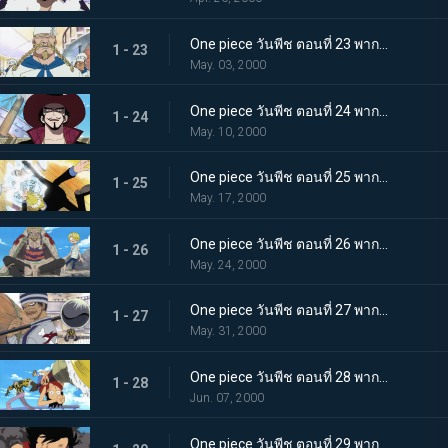
One piece วันพีช ตอนที่ 23 พากย์ไทย ปกป้องบาราติเอ้! โจรสลัดผู้ยิ่งใหญ่ เชฟขาแดง
1 - 23
May. 03, 2000
One piece วันพีช ตอนที่ 24 พากย์ไทย ตาเหยี่ยวมิฮอว์ก! นักดาบโซโลจมลงสู่ทะเล
1 - 24
May. 10, 2000
One piece วันพีช ตอนที่ 25 พากย์ไทย ลูกเตะมหากาฬ! ซันจิ ปะทะ กำแพงเหล็ก เพิร์ล!
1 - 25
May. 17, 2000
One piece วันพีช ตอนที่ 26 พากย์ไทย ความฝันของเซฟกับซันจิ ทะเลแห่งฝัน ออลบูล
1 - 26
May. 24, 2000
One piece วันพีช ตอนที่ 27 พากย์ไทย ปิศาจผู้เลือดเย็น กิง นายทัพใหญ่แห่งกองเรือโจรสลัด
1 - 27
May. 31, 2000
One piece วันพีช ตอนที่ 28 พากย์ไทย ฉันไม่ตายหรอก! ศึกอันดุเดือด ลูฟี่ ปะทะ ครีก
1 - 28
Jun. 07, 2000
One piece วันพีช ตอนที่ 29 พากย์ไทย การต่อสู้ที่เสี่ยงตาย กับหอกแห่งความมุ่งมั่น!