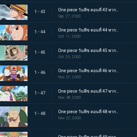
One piece วันพีช ตอนที่ 43 พากย์ไทย จักรวรรดิมนุษย์เงือกล่มสลาย! นามิคือพรรคพวกของฉัน
1 - 43
Sep. 27, 2000
One piece วันพีช ตอนที่ 44 พากย์ไทย ออกเดินทางด้วยรอยยิ้ม! ลาก่อนบ้านเกิด หมู่บ้านโคโคยาชิ
1 - 44
Oct. 11, 2000
One piece วันพีช ตอนที่ 45 พากย์ไทย ถูกตั้งค่าหัว ลูฟี่หมวกฟางดังก้องไปทั่วโลก
1 - 45
Oct. 25, 2000
One piece วันพีช ตอนที่ 46 พากย์ไทย ไล่ตามหมวกฟางไป การผจญภัยครั้งใหญ่ของบาร์กี้ตัวน้อย!
1 - 46
Nov. 01, 2000
One piece วันพีช ตอนที่ 47 พากย์ไทย ขอโทษที่ให้คอย กัปตันบาร์กี้คืนชีพแล้ว
1 - 47
Nov. 08, 2000
One piece วันพีช ตอนที่ 48 พากย์ไทย เมืองแห่งจุดเริ่มต้นและจุดจบ ขึ้นฝั่งที่โร้กทาวน์
1 - 48
Nov. 22, 2000