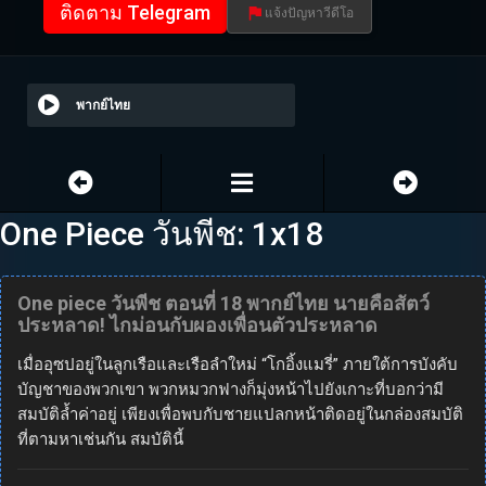
ติดตาม Telegram
แจ้งปัญหาวีดีโอ
พากย์ไทย
One Piece วันพีช: 1x18
One piece วันพีช ตอนที่ 18 พากย์ไทย นายคือสัตว์
ประหลาด! ไกม่อนกับผองเพื่อนตัวประหลาด
เมื่ออุซปอยู่ในลูกเรือและเรือลำใหม่ “โกอิ้งแมรี่” ภายใต้การบังคับ
บัญชาของพวกเขา พวกหมวกฟางก็มุ่งหน้าไปยังเกาะที่บอกว่ามี
สมบัติล้ำค่าอยู่ เพียงเพื่อพบกับชายแปลกหน้าติดอยู่ในกล่องสมบัติ
ที่ตามหาเช่นกัน สมบัตินี้