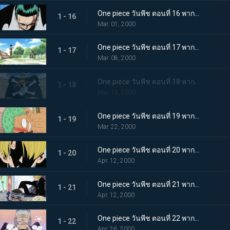
One piece วันพีช ตอนที่ 16 พากย์ไทย ปกป้องคายะให้ได้! วีรกรรมครั้งใหญ่ของกลุ่มโจรสลัดอุซป
1 - 16
Mar. 01, 2000
One piece วันพีช ตอนที่ 17 พากย์ไทย ระเบิดความโกรธ! ศึกตัดสิน คุโระปะทะลูฟี่
1 - 17
Mar. 08, 2000
One piece วันพีช ตอนที่ 18 พากย์ไทย นายคือสัตว์ประหลาด! ไกม่อนกับผองเพื่อนตัวประหลาด
1 - 18
Mar. 15, 2000
One piece วันพีช ตอนที่ 19 พากย์ไทย อดีตของดาบ 3 เล่ม! คำสาบานระหว่างโซโลกับคุอินะ
1 - 19
Mar. 22, 2000
One piece วันพีช ตอนที่ 20 พากย์ไทย สุดยอดกุ๊ก! ซันจิแห่งภัตตาคารลอยทะเล
1 - 20
Apr. 12, 2000
One piece วันพีช ตอนที่ 21 พากย์ไทย แขกที่ไม่ได้รับเชิญ! อาหารของซันจิ และความเมตตาแด่กิง
1 - 21
Apr. 12, 2000
One piece วันพีช ตอนที่ 22 พากย์ไทย กลุ่มโจรสลัดที่แข็งแกร่งที่สุด กัปตันดอนครีก
1 - 22
Apr. 26, 2000