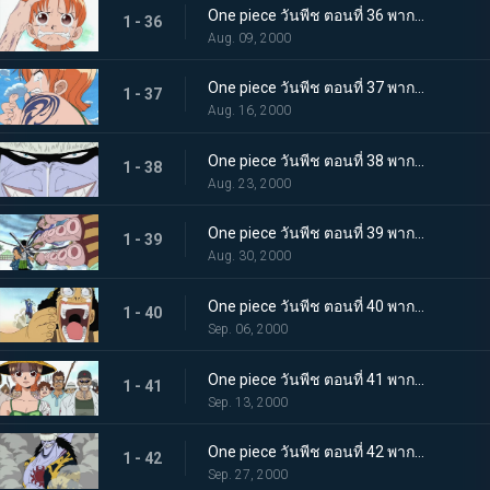
One piece วันพีช ตอนที่ 36 พากย์ไทย จงอยู่ต่อไป! สายสัมพันธ์ของ "คุณแม่เบลเมล กับ นามิ"
1 - 36
Aug. 09, 2000
One piece วันพีช ตอนที่ 37 พากย์ไทย ลูฟี่พร้อมลุย จุดจบของสัญญาที่ถูกบิดพลิ้ว!
1 - 37
Aug. 16, 2000
One piece วันพีช ตอนที่ 38 พากย์ไทย ลูฟี่แย่แล้ว มนุษย์เงือก ปะทะ กลุ่มโจรสลัดลูฟี่
1 - 38
Aug. 23, 2000
One piece วันพีช ตอนที่ 39 พากย์ไทย ลูฟี่จมน้ำ โซโล ปะทะ หมึกยักษ์ฮัจจัง
1 - 39
Aug. 30, 2000
One piece วันพีช ตอนที่ 40 พากย์ไทย ศักดิ์ศรีของนักสู้ ซันจิกับอุซุปพบศึกหนัก
1 - 40
Sep. 06, 2000
One piece วันพีช ตอนที่ 41 พากย์ไทย ลูฟี่ลุยแหลก!!! ความมุ่งมั่นของนามิและหมวกฟาง
1 - 41
Sep. 13, 2000
One piece วันพีช ตอนที่ 42 พากย์ไทย ระเบิดศึก! การโจมตีจากใต้ทะเลของมนุษย์เงือกอารอง!
1 - 42
Sep. 27, 2000